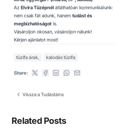
Az
Elvira Tüzépnél
átláthatóan kommunikálunk:
nem csak fát adunk, hanem
tudást és
megbízhatóságot
is.
Vásároljon okosan, vásároljon nálunk!
Kérjen ajánlatot most!
tüzifa árak,
kalodás tüzifa
Share:
Vissza a Tudástárra
Related Posts