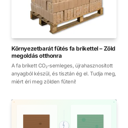
Környezetbarát fűtés fa brikettel – Zöld
megoldás otthonra
A fa brikett CO₂-semleges, újrahasznosított
anyagból készül, és tisztán ég el. Tudja meg,
miért éri meg zölden fűteni!