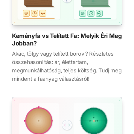
Keményfa vs Telített Fa: Melyik Éri Meg
Jobban?
Akác, tölgy vagy telített borovi? Részletes
összehasonlítás: ár, élettartam,
megmunkálhatóság, teljes költség. Tudj meg
mindent a faanyag választásról!