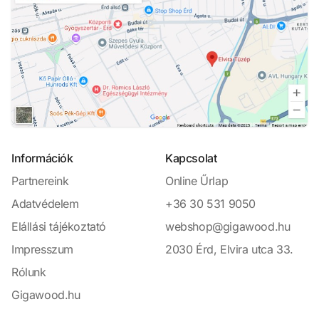
Információk
Kapcsolat
Partnereink
Online Űrlap
Adatvédelem
+36 30 531 9050
Elállási tájékoztató
webshop@gigawood.hu
Impresszum
2030 Érd, Elvira utca 33.
Rólunk
Gigawood.hu