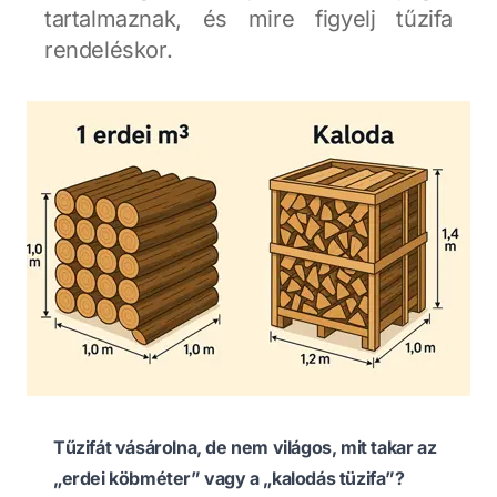
tartalmaznak, és mire figyelj tűzifa
rendeléskor.
Tűzifát vásárolna, de nem világos, mit takar az
„erdei köbméter” vagy a „kalodás tüzifa”?