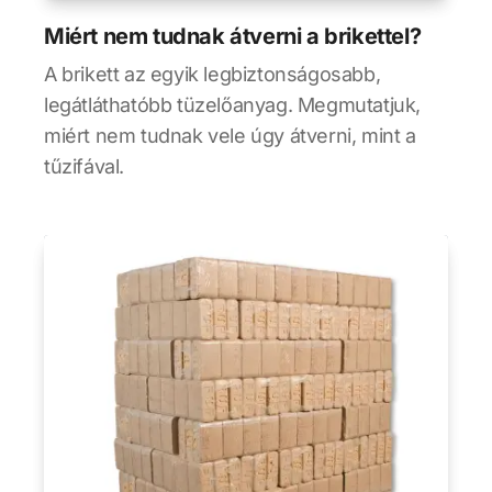
Miért nem tudnak átverni a brikettel?
A brikett az egyik legbiztonságosabb,
legátláthatóbb tüzelőanyag. Megmutatjuk,
miért nem tudnak vele úgy átverni, mint a
tűzifával.