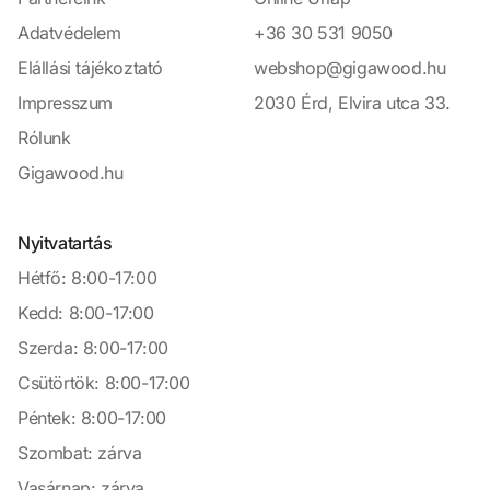
Adatvédelem
+36 30 531 9050
Elállási tájékoztató
webshop@gigawood.hu
Impresszum
2030 Érd, Elvira utca 33.
Rólunk
Gigawood.hu
Nyitvatartás
Hétfő: 8:00-17:00
Kedd: 8:00-17:00
Szerda: 8:00-17:00
Csütörtök: 8:00-17:00
Péntek: 8:00-17:00
Szombat: zárva
Vasárnap: zárva