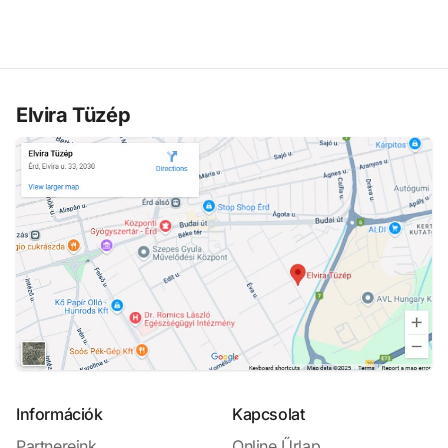
Elvira Tüzép
Információk
Kapcsolat
Partnereink
Online Űrlap