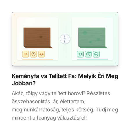
Keményfa vs Telített Fa: Melyik Éri Meg
Jobban?
Akác, tölgy vagy telített borovi? Részletes
összehasonlítás: ár, élettartam,
megmunkálhatóság, teljes költség. Tudj meg
mindent a faanyag választásról!