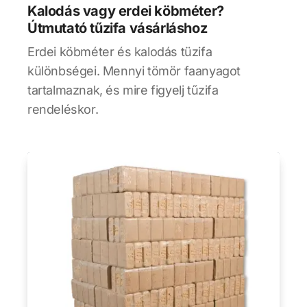
Kalodás vagy erdei köbméter?
Útmutató tűzifa vásárláshoz
Erdei köbméter és kalodás tüzifa
különbségei. Mennyi tömör faanyagot
tartalmaznak, és mire figyelj tűzifa
rendeléskor.