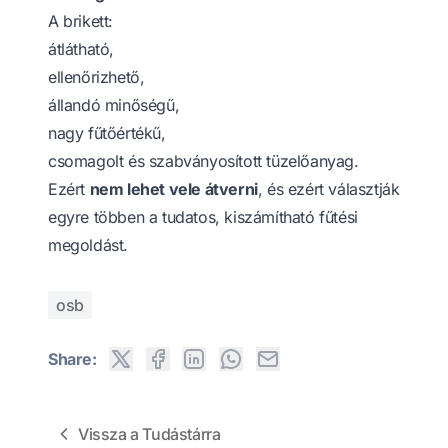
A brikett:
átlátható,
ellenőrizhető,
állandó minőségű,
nagy fűtőértékű,
csomagolt és szabványosított tüzelőanyag.
Ezért
nem lehet vele átverni
, és ezért választják
egyre többen a tudatos, kiszámítható fűtési
megoldást.
osb
Share:
Vissza a Tudástárra