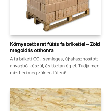
Környezetbarát fűtés fa brikettel – Zöld
megoldás otthonra
A fa brikett CO₂-semleges, újrahasznosított
anyagból készül, és tisztán ég el. Tudja meg,
miért éri meg zölden fűteni!