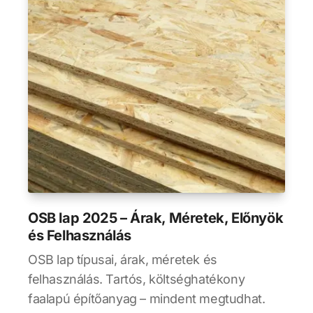
OSB lap 2025 – Árak, Méretek, Előnyök
és Felhasználás
OSB lap típusai, árak, méretek és
felhasználás. Tartós, költséghatékony
faalapú építőanyag – mindent megtudhat.