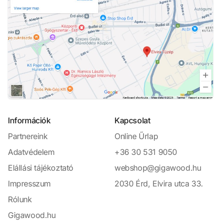
Információk
Kapcsolat
Partnereink
Online Űrlap
Adatvédelem
+36 30 531 9050
Elállási tájékoztató
webshop@gigawood.hu
Impresszum
2030 Érd, Elvira utca 33.
Rólunk
Gigawood.hu