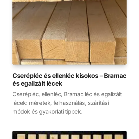
Cserépléc és ellenléc kisokos – Bramac
és egalizált lécek
Cserépléc, ellenléc, Bramac léc és egalizált
lécek: méretek, felhasználás, szárítási
módok és gyakorlati tippek.