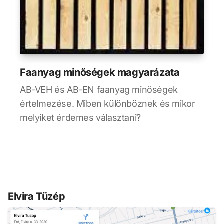
Faanyag minőségek magyarázata
AB-VEH és AB-EN faanyag minőségek
értelmezése. Miben különböznek és mikor
melyiket érdemes választani?
Elvira Tüzép