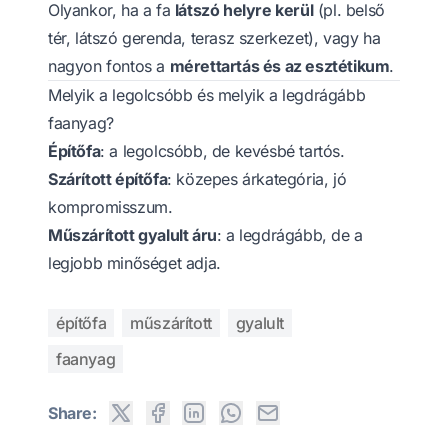
Olyankor, ha a fa
látszó helyre kerül
(pl. belső
tér, látszó gerenda, terasz szerkezet), vagy ha
nagyon fontos a
mérettartás és az esztétikum
.
Melyik a legolcsóbb és melyik a legdrágább
faanyag?
Építőfa
: a legolcsóbb, de kevésbé tartós.
Szárított építőfa
: közepes árkategória, jó
kompromisszum.
Műszárított gyalult áru
: a legdrágább, de a
legjobb minőséget adja.
építőfa
műszárított
gyalult
faanyag
Share: