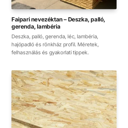
Faipari nevezéktan – Deszka, palló,
gerenda, lambéria
Deszka, palló, gerenda, léc, lambéria,
hajópadló és rönkház profil. Méretek,
felhasználás és gyakorlati tippek.