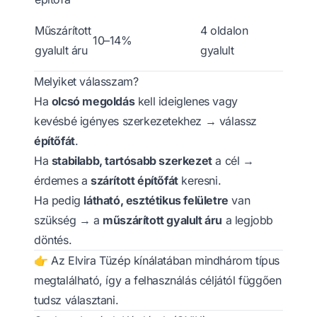
Látsz
Műszárított
4 oldalon
10–14%
szerke
gyalult áru
gyalult
belsőé
Melyiket válasszam?
Ha
olcsó megoldás
kell ideiglenes vagy
kevésbé igényes szerkezetekhez → válassz
építőfát
.
Ha
stabilabb, tartósabb szerkezet
a cél →
érdemes a
szárított építőfát
keresni.
Ha pedig
látható, esztétikus felületre
van
szükség → a
műszárított gyalult áru
a legjobb
döntés.
👉 Az Elvira Tüzép kínálatában mindhárom típus
megtalálható, így a felhasználás céljától függően
tudsz választani.