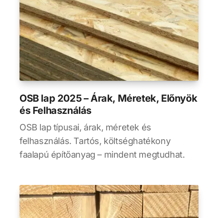
OSB lap 2025 – Árak, Méretek, Előnyök
és Felhasználás
OSB lap típusai, árak, méretek és
felhasználás. Tartós, költséghatékony
faalapú építőanyag – mindent megtudhat.