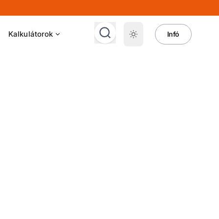
Kalkulátorok
Infó