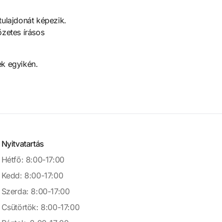
tulajdonát képezik.
őzetes írásos
ek egyikén.
Nyitvatartás
Hétfő: 8:00-17:00
Kedd: 8:00-17:00
Szerda: 8:00-17:00
Csütörtök: 8:00-17:00