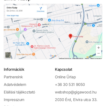
Információk
Kapcsolat
Partnereink
Online Űrlap
Adatvédelem
+36 30 531 9050
Elállási tájékoztató
webshop@gigawood.hu
Impresszum
2030 Érd, Elvira utca 33.