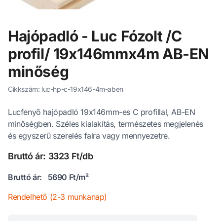
Hajópadló - Luc Fózolt /C
profil/ 19x146mmx4m AB-EN
minőség
Cikkszám: luc-hp-c-19x146-4m-aben
Lucfenyő hajópadló 19x146mm-es C profillal, AB-EN
minőségben. Széles kialakítás, természetes megjelenés
és egyszerű szerelés falra vagy mennyezetre.
Bruttó ár: 3323 Ft/db
Bruttó ár:
5690 Ft/m²
Rendelhető (2-3 munkanap)