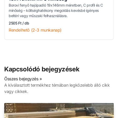
Borovi fenyő hajópadló 19x146mm méretben, C profil és C
minőség – költséghatékony megoldás kevésbé igényes
beltéri vagy műszaki felhasználásra.
2505 Ft / db
Rendelhető (2-3 munkanap)
Kapcsolódó bejegyzések
Összes bejegyzés »
A kiválasztott termékhez témában legközelebb álló cikk
vagy cikkek.