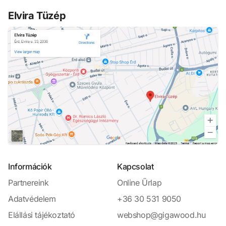
Elvira Tüzép
Információk
Kapcsolat
Partnereink
Online Űrlap
Adatvédelem
+36 30 531 9050
Elállási tájékoztató
webshop@gigawood.hu