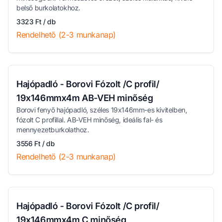
belső burkolatokhoz.
3323 Ft / db
Rendelhető (2-3 munkanap)
Hajópadló - Borovi Fózolt /C profil/
19x146mmx4m AB-VEH minőség
Borovi fenyő hajópadló, széles 19x146mm-es kivitelben,
fózolt C profillal. AB-VEH minőség, ideális fal- és
mennyezetburkolathoz.
3556 Ft / db
Rendelhető (2-3 munkanap)
Hajópadló - Borovi Fózolt /C profil/
19x146mmx4m C minőség