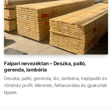
Faipari nevezéktan – Deszka, palló,
gerenda, lambéria
Deszka, palló, gerenda, léc, lambéria, hajópadló és
rönkház profil. Méretek, felhasználás és gyakorlati
tippek.