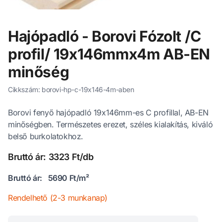
Hajópadló - Borovi Fózolt /C
profil/ 19x146mmx4m AB-EN
minőség
Cikkszám: borovi-hp-c-19x146-4m-aben
Borovi fenyő hajópadló 19x146mm-es C profillal, AB-EN
minőségben. Természetes erezet, széles kialakítás, kiváló
belső burkolatokhoz.
Bruttó ár: 3323 Ft/db
Bruttó ár:
5690 Ft/m²
Rendelhető (2-3 munkanap)