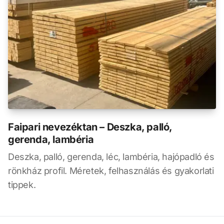
Faipari nevezéktan – Deszka, palló,
gerenda, lambéria
Deszka, palló, gerenda, léc, lambéria, hajópadló és
rönkház profil. Méretek, felhasználás és gyakorlati
tippek.