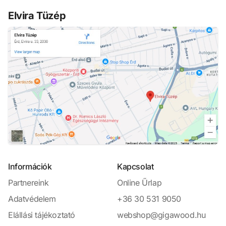
Elvira Tüzép
Információk
Kapcsolat
Partnereink
Online Űrlap
Adatvédelem
+36 30 531 9050
Elállási tájékoztató
webshop@gigawood.hu