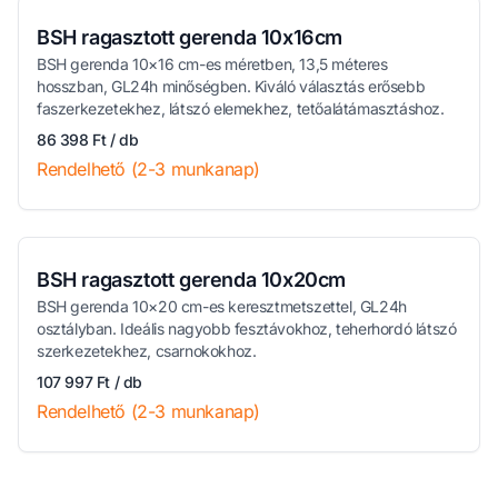
BSH ragasztott gerenda 10x16cm
BSH gerenda 10×16 cm-es méretben, 13,5 méteres
hosszban, GL24h minőségben. Kiváló választás erősebb
faszerkezetekhez, látszó elemekhez, tetőalátámasztáshoz.
86 398 Ft / db
Rendelhető (2-3 munkanap)
BSH ragasztott gerenda 10x20cm
BSH gerenda 10×20 cm-es keresztmetszettel, GL24h
osztályban. Ideális nagyobb fesztávokhoz, teherhordó látszó
szerkezetekhez, csarnokokhoz.
107 997 Ft / db
Rendelhető (2-3 munkanap)