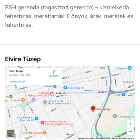
BSH gerenda (ragasztott gerenda) – kiemelkedő
teherbírás, mérettartás. Előnyök, árak, méretek és
teherbírás.
Elvira Tüzép