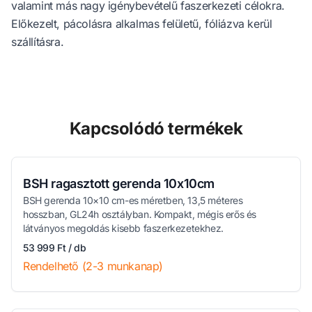
valamint más nagy igénybevételű faszerkezeti célokra.
Előkezelt, pácolásra alkalmas felületű, fóliázva kerül
szállításra.
Kapcsolódó termékek
BSH ragasztott gerenda 10x10cm
BSH gerenda 10×10 cm-es méretben, 13,5 méteres
hosszban, GL24h osztályban. Kompakt, mégis erős és
látványos megoldás kisebb faszerkezetekhez.
53 999 Ft / db
Rendelhető (2-3 munkanap)