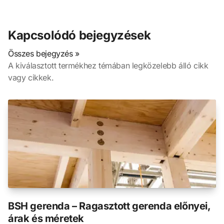
Kapcsolódó bejegyzések
Összes bejegyzés »
A kiválasztott termékhez témában legközelebb álló cikk
vagy cikkek.
BSH gerenda – Ragasztott gerenda előnyei,
árak és méretek