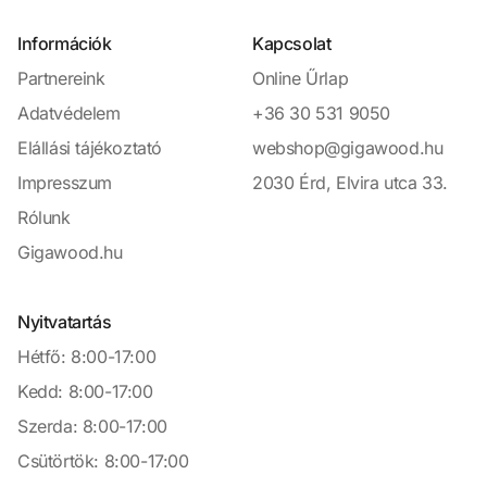
Információk
Kapcsolat
Partnereink
Online Űrlap
Adatvédelem
+36 30 531 9050
Elállási tájékoztató
webshop@gigawood.hu
Impresszum
2030 Érd, Elvira utca 33.
Rólunk
Gigawood.hu
Nyitvatartás
Hétfő: 8:00-17:00
Kedd: 8:00-17:00
Szerda: 8:00-17:00
Csütörtök: 8:00-17:00