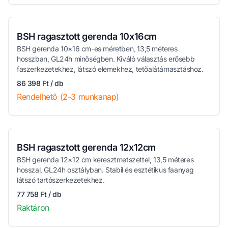
BSH ragasztott gerenda 10x16cm
BSH gerenda 10×16 cm-es méretben, 13,5 méteres
hosszban, GL24h minőségben. Kiváló választás erősebb
faszerkezetekhez, látszó elemekhez, tetőalátámasztáshoz.
86 398 Ft / db
Rendelhető (2-3 munkanap)
BSH ragasztott gerenda 12x12cm
BSH gerenda 12×12 cm keresztmetszettel, 13,5 méteres
hosszal, GL24h osztályban. Stabil és esztétikus faanyag
látszó tartószerkezetekhez.
77 758 Ft / db
Raktáron