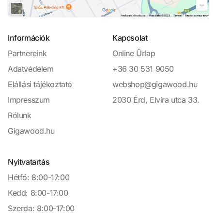
Információk
Kapcsolat
Partnereink
Online Űrlap
Adatvédelem
+36 30 531 9050
Elállási tájékoztató
webshop@gigawood.hu
Impresszum
2030 Érd, Elvira utca 33.
Rólunk
Gigawood.hu
Nyitvatartás
Hétfő: 8:00-17:00
Kedd: 8:00-17:00
Szerda: 8:00-17:00