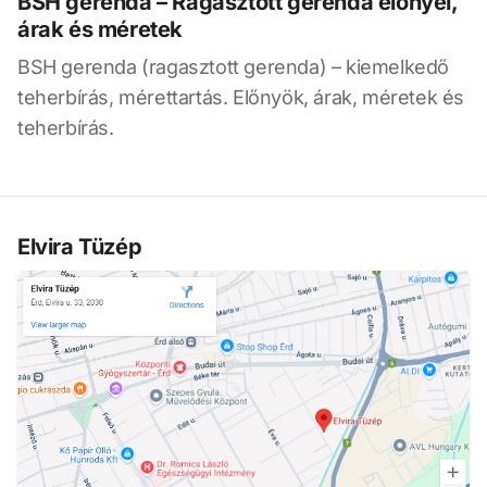
BSH gerenda – Ragasztott gerenda előnyei,
árak és méretek
BSH gerenda (ragasztott gerenda) – kiemelkedő
teherbírás, mérettartás. Előnyök, árak, méretek és
teherbírás.
Elvira Tüzép