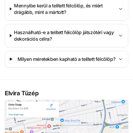
Mennyibe kerül a telített félcölöp, és miért
drágább, mint a mártott?
Használható-e a telített félcölöp játszótéri vagy
dekorációs célra?
Milyen méretekben kapható a telített félcölöp?
Elvira Tüzép