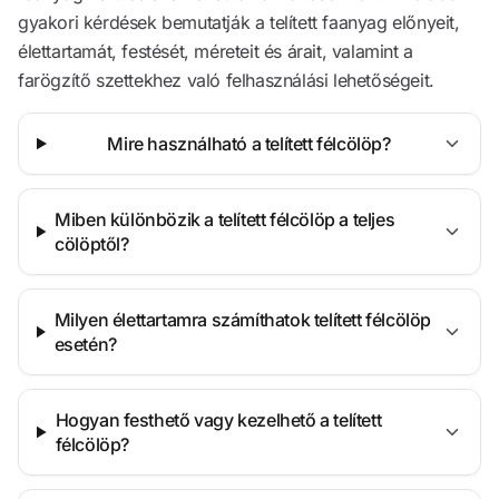
gyakori kérdések bemutatják a telített faanyag előnyeit,
élettartamát, festését, méreteit és árait, valamint a
farögzítő szettekhez való felhasználási lehetőségeit.
Mire használható a telített félcölöp?
Miben különbözik a telített félcölöp a teljes
cölöptől?
Milyen élettartamra számíthatok telített félcölöp
esetén?
Hogyan festhető vagy kezelhető a telített
félcölöp?