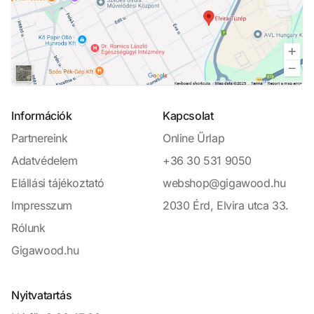
Információk
Kapcsolat
Partnereink
Online Űrlap
Adatvédelem
+36 30 531 9050
Elállási tájékoztató
webshop@gigawood.hu
Impresszum
2030 Érd, Elvira utca 33.
Rólunk
Gigawood.hu
Nyitvatartás