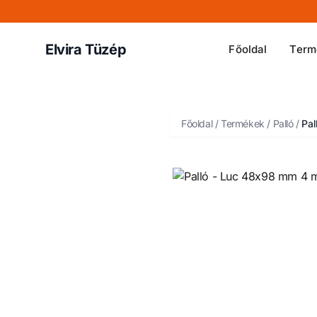
Elvira Tüzép
Főoldal
Term
Főoldal
/
Termékek
/
Palló
/
Pal