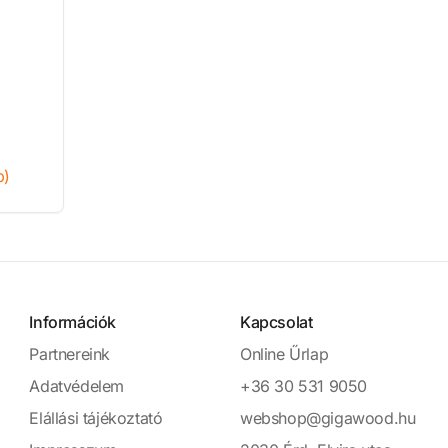
p)
Információk
Kapcsolat
Partnereink
Online Űrlap
Adatvédelem
+36 30 531 9050
Elállási tájékoztató
webshop@gigawood.hu