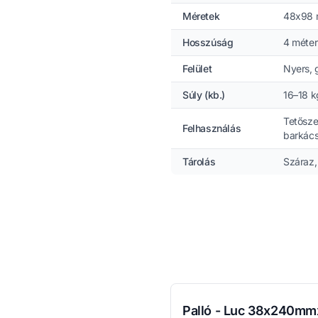
Méretek
48x98
Hosszúság
4 méter
Felület
Nyers, 
Súly (kb.)
16–18 k
Tetősze
Felhasználás
barkács
Tárolás
Száraz, 
Palló - Luc 38x240m