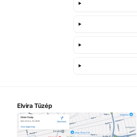
Elvira Tüzép