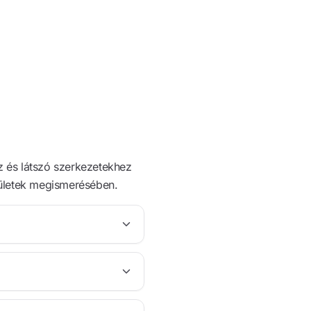
oz és látszó szerkezetekhez
erületek megismerésében.