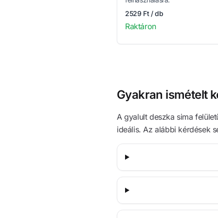
2529 Ft / db
Raktáron
Gyakran ismételt 
A gyalult deszka sima felüle
ideális. Az alábbi kérdések 