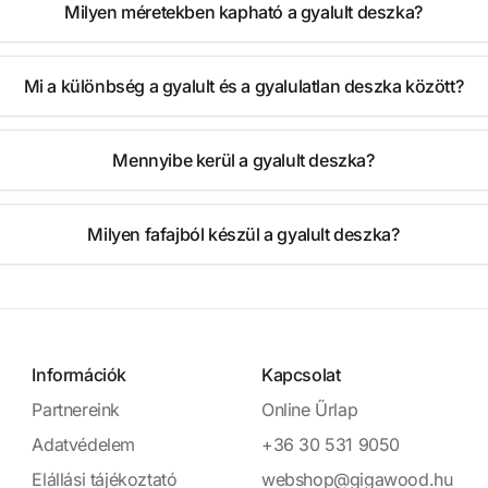
Milyen méretekben kapható a gyalult deszka?
Mi a különbség a gyalult és a gyalulatlan deszka között?
Mennyibe kerül a gyalult deszka?
Milyen fafajból készül a gyalult deszka?
Információk
Kapcsolat
Partnereink
Online Űrlap
Adatvédelem
+36 30 531 9050
Elállási tájékoztató
webshop@gigawood.hu